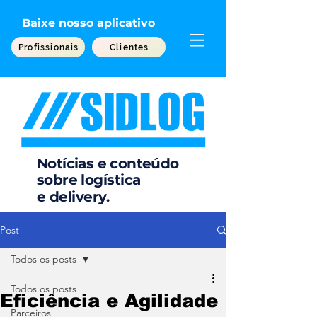
Baixe nosso aplicativo
Profissionais
Clientes
Notícias e conteúdo
sobre
logística
e
delivery.
Post
Todos os posts
Todos os posts
Eficiência e Agilidade
Parceiros