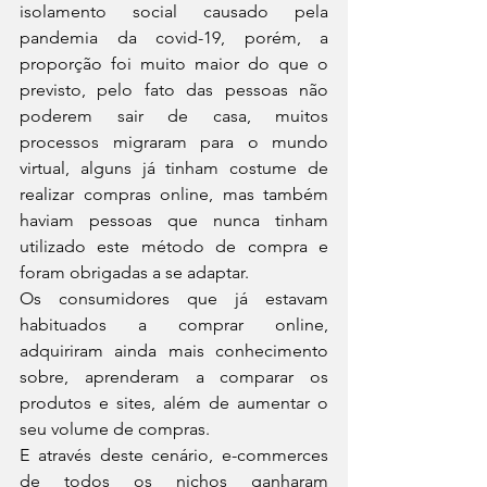
isolamento social causado pela 
pandemia da covid-19, porém, a 
proporção foi muito maior do que o 
previsto, pelo fato das pessoas não 
poderem sair de casa, muitos 
processos migraram para o mundo 
virtual, alguns já tinham costume de 
realizar compras online, mas também 
haviam pessoas que nunca tinham 
utilizado este método de compra e 
foram obrigadas a se adaptar.
Os consumidores que já estavam 
habituados a comprar online, 
adquiriram ainda mais conhecimento 
sobre, aprenderam a comparar os 
produtos e sites, além de aumentar o 
seu volume de compras.
E através deste cenário, e-commerces 
de todos os nichos ganharam 