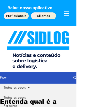
Baixe nosso aplicativo
Profissionais
Clientes
Notícias e conteúdo
sobre
logística
e
delivery.
Post
Todos os posts
Todos os posts
Entenda qual é a
Parceiros