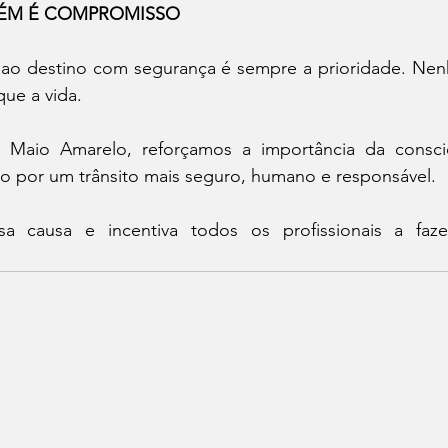
ÉM É COMPROMISSO
r ao destino com segurança é sempre a prioridade. Nen
ue a vida.
o Maio Amarelo, reforçamos a importância da consci
o por um trânsito mais seguro, humano e responsável.
a causa e incentiva todos os profissionais a faze