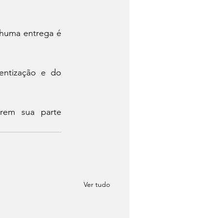
huma entrega é 
entização e do 
rem sua parte 
Ver tudo