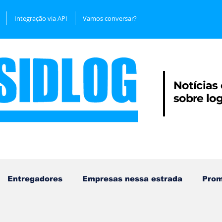
Integração via API
Vamos conversar?
Notícias
sobre
lo
Entregadores
Empresas nessa estrada
Pro