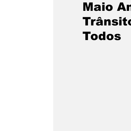
Maio A
Trânsit
Todos