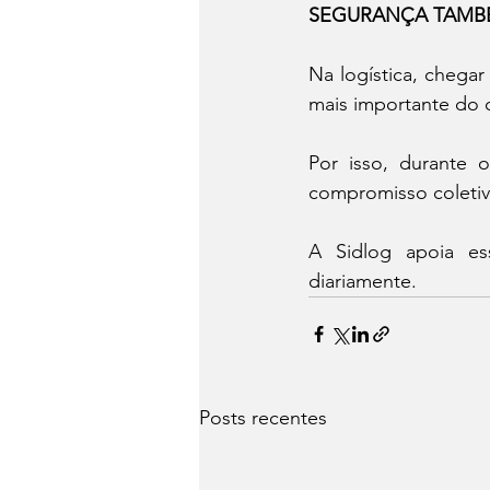
SEGURANÇA TAMB
Na logística, chega
mais importante do q
Por isso, durante 
compromisso coletiv
A Sidlog apoia ess
diariamente.
Posts recentes