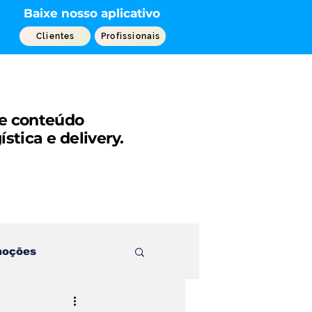
Baixe nosso aplicativo
Clientes
Profissionais
 e conteúdo
gística e
delivery.
moções