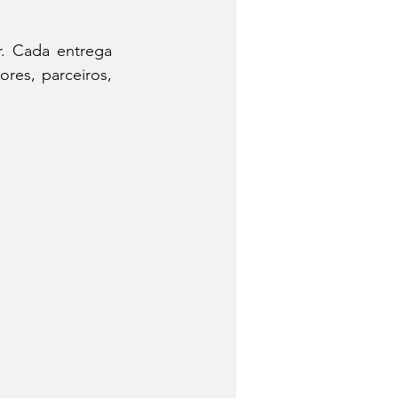
. Cada entrega 
es, parceiros, 