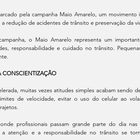
rcado pela campanha Maio Amarelo, um movimento int
 a redução de acidentes de trânsito e preservação da vi
ampanha, o Maio Amarelo representa um importan
udes, responsabilidade e cuidado no trânsito. Pequen
nte.
A CONSCIENTIZAÇÃO
elerada, muitas vezes atitudes simples acabam sendo de
imites de velocidade, evitar o uso do celular ao vola
rajetos.
 onde profissionais passam grande parte do dia nas r
, a atenção e a responsabilidade no trânsito se tor