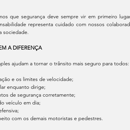
mos que segurança deve sempre vir em primeiro lugar
nsabilidade representa cuidado com nossos colaborador
a sociedade.
EM A DIFERENÇA
ples ajudam a tornar o trânsito mais seguro para todos:
zação e os limites de velocidade;
ular enquanto dirige;
entos de segurança corretamente;
do veículo em dia;
efensiva;
peito com os demais motoristas e pedestres.