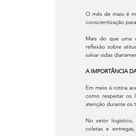
O mês de maio é ma
conscientização para
Mais do que uma c
reflexão sobre atit
salvar vidas diariame
A IMPORTÂNCIA D
Em meio à rotina ac
como respeitar os l
atenção durante os t
No setor logístico,
coletas e entregas