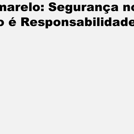
marelo: Segurança n
o é Responsabilidad