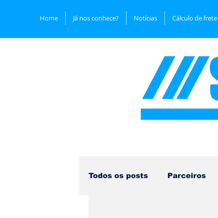
Home
Já nos conhece?
Notícias
Cálculo de frete
Todos os posts
Parceiros