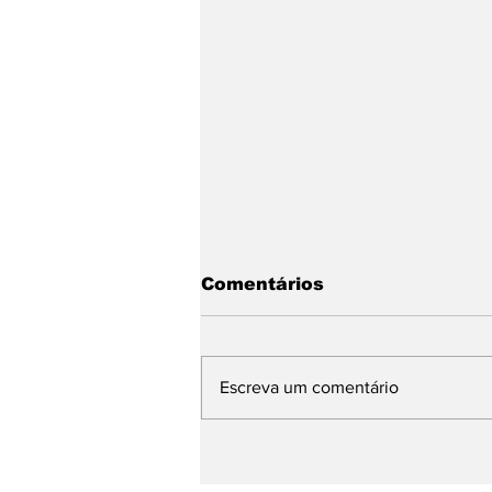
Comentários
Escreva um comentário
Entrega no mesmo dia:
tendência ou