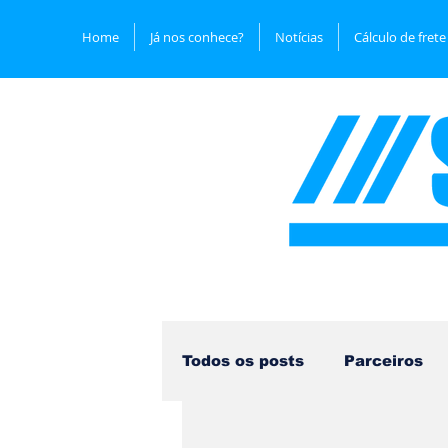
Home
Já nos conhece?
Notícias
Cálculo de frete
Todos os posts
Parceiros