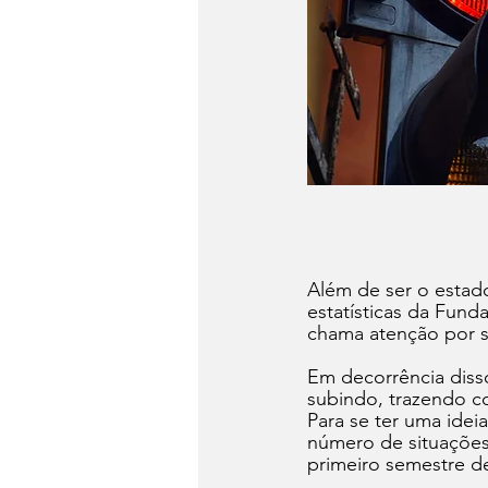
Além de ser o estad
estatísticas da Fun
chama atenção por se
Em decorrência disso
subindo, trazendo c
Para se ter uma ide
número de situações
primeiro semestre 