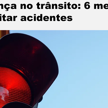
ça no trânsito: 6 m
itar acidentes