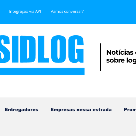
Integração via API
Vamos conversar?
Notícias
sobre
lo
Entregadores
Empresas nessa estrada
Pro