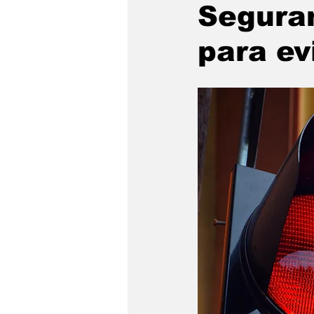
Seguran
para ev