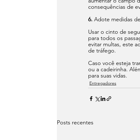
aumentar o campo de
consequências de ev
6.
 Adote medidas de
Usar o cinto de seg
para todos os passa
evitar multas, este 
de tráfego. 
Caso você esteja tr
ou a cadeirinha. Alé
para suas vidas. 
Entregadores
Posts recentes