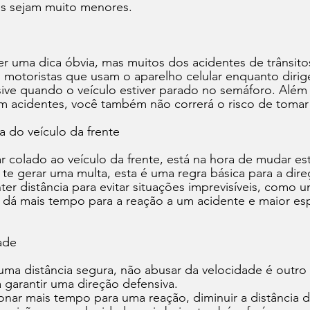
s sejam muito menores. 
r uma dica óbvia, mas muitos dos acidentes de trânsito
 motoristas que usam o aparelho celular enquanto dirig
lusive quando o veículo estiver parado no semáforo. Além 
m acidentes, você também não correrá o risco de tomar 
a do veículo da frente 
r colado ao veículo da frente, está na hora de mudar est
 te gerar uma multa, esta é uma regra básica para a dire
 distância para evitar situações imprevisíveis, como u
de dá mais tempo para a reação a um acidente e maior es
ade
ma distância segura, não abusar da velocidade é outro 
 garantir uma direção defensiva. 
nar mais tempo para uma reação, diminuir a distância d