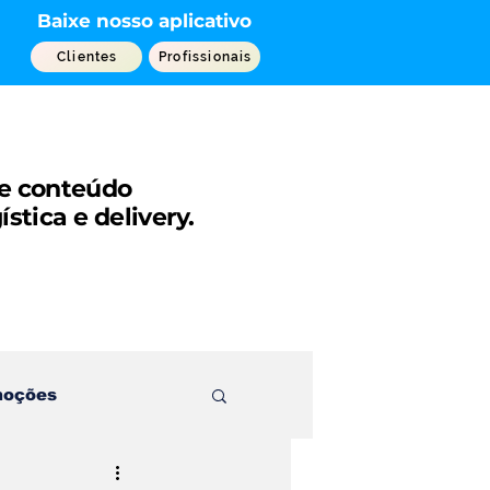
Baixe nosso aplicativo
Clientes
Profissionais
 e conteúdo
gística e
delivery.
moções