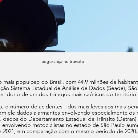
Segurança no transito
o mais populoso do Brasil, com 44,9 milhões de habitan
dação Sistema Estadual de Análise de Dados (Seade), Sã
r dono de um dos tráfegos mais caóticos do território 
, o número de acidentes - dos mais leves aos mais peri
om ele dados alarmantes envolvendo especialmente os mo
ia, dados do Departamento Estadual de Trânsito (Detran
 envolvendo motociclistas no estado de São Paulo aum
de 2021, em comparação com o mesmo período de 2020.