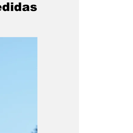
edidas