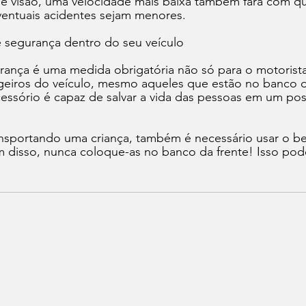
 visão, uma velocidade mais baixa também fará com qu
entuais acidentes sejam menores.
 segurança dentro do seu veículo
urança é uma medida obrigatória não só para o motoris
geiros do veículo, mesmo aqueles que estão no banco d
acessório é capaz de salvar a vida das pessoas em um pos
ansportando uma criança, também é necessário usar o b
m disso, nunca coloque-as no banco da frente! Isso pod