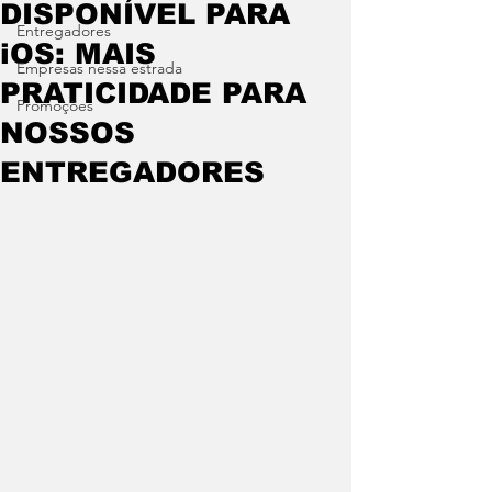
DISPONÍVEL PARA
Entregadores
iOS: MAIS
Empresas nessa estrada
PRATICIDADE PARA
Promoções
NOSSOS
ENTREGADORES