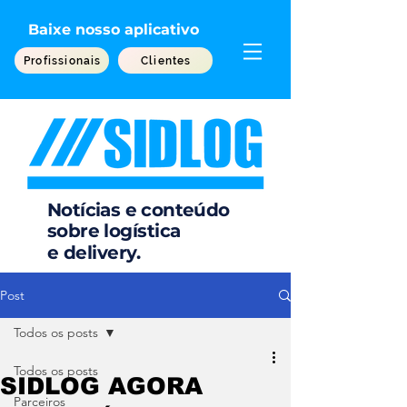
Baixe nosso aplicativo
Profissionais
Clientes
Notícias e conteúdo
sobre
logística
e
delivery.
Post
Todos os posts
Todos os posts
SIDLOG AGORA
Parceiros