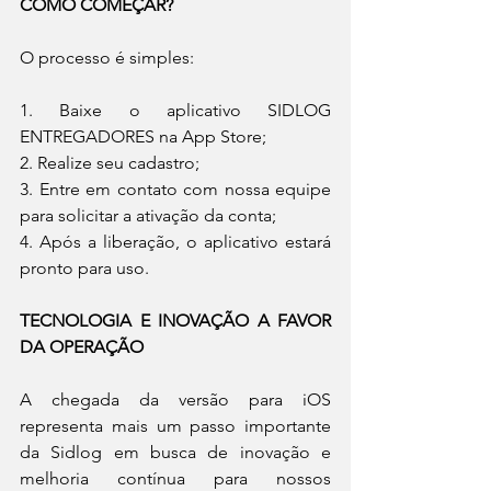
COMO COMEÇAR?
O processo é simples:
1. Baixe o aplicativo SIDLOG 
ENTREGADORES na App Store;
2. Realize seu cadastro;
3. Entre em contato com nossa equipe 
para solicitar a ativação da conta;
4. Após a liberação, o aplicativo estará 
pronto para uso.
TECNOLOGIA E INOVAÇÃO A FAVOR 
DA OPERAÇÃO
A chegada da versão para iOS 
representa mais um passo importante 
da Sidlog em busca de inovação e 
melhoria contínua para nossos 